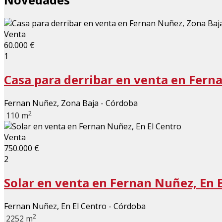
Venta
60.000 €
1
Casa para derribar en venta en Fern
Fernan Nuñez, Zona Baja - Córdoba
2
110 m
Venta
750.000 €
2
Solar en venta en Fernan Nuñez, En 
Fernan Nuñez, En El Centro - Córdoba
2
2252 m