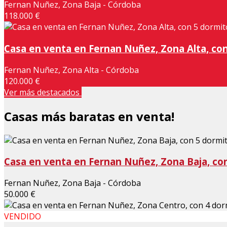
Fernan Nuñez, Zona Baja - Córdoba
118.000 €
Casa en venta en Fernan Nuñez, Zona Alta, con 
Fernan Nuñez, Zona Alta - Córdoba
120.000 €
Ver más destacados
Casas más baratas en venta!
Casa en venta en Fernan Nuñez, Zona Baja, con
Fernan Nuñez, Zona Baja - Córdoba
50.000 €
VENDIDO