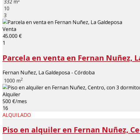
2
332 m
10
3
Venta
45.000 €
1
Parcela en venta en Fernan Nuñez, 
Fernan Nuñez, La Galdeposa - Córdoba
2
1000 m
Alquiler
500 €/mes
16
ALQUILADO
Piso en alquiler en Fernan Nuñez, Cen