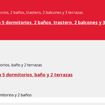
5 dormitorios, 2 baños, trastero, 2 balcones y 3
 5 dormitorios, baño y 2 terrazas