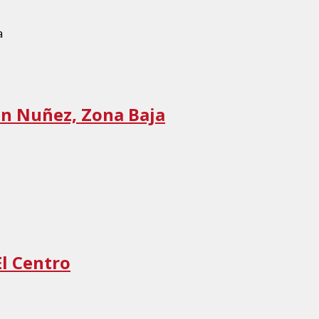
an Nuñez, Zona Baja
El Centro