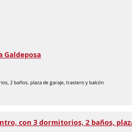
La Galdeposa
tro, con 3 dormitorios, 2 baños, plaz