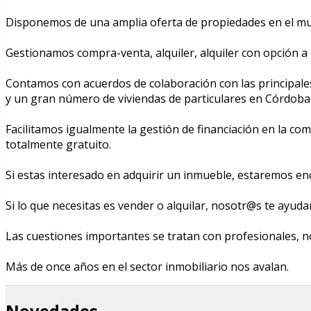
Disponemos de una amplia oferta de propiedades en el mun
Gestionamos compra-venta, alquiler, alquiler con opción a 
Contamos con acuerdos de colaboración con las principales
y un gran número de viviendas de particulares en Córdoba 
Facilitamos igualmente la gestión de financiación en la c
totalmente gratuito.
Si estas interesado en adquirir un inmueble, estaremos en
Si lo que necesitas es vender o alquilar, nosotr@s te ayud
Las cuestiones importantes se tratan con profesionales, n
Más de once años en el sector inmobiliario nos avalan.
Novedades