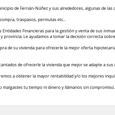
icipio de Fernán-Núñez y sus alrededores, algunas de las 
compra, traspasos, permutas etc...
 Entidades Financieras para la gestión y venta de sus inmu
y provincia. Le ayudamos a tomar la decisión correcta sobr
ompra de su vivienda para ofrecerle la mejor oferta hipoteca
cantados de ofrecerle la vivienda que mejor se adapte a sus 
aremos a obtener la mayor rentabilidad y/o los mejores inqui
o malgastes tu tiempo ni dinero y llámanos sin compromiso.