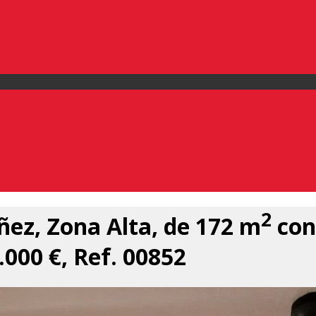
2
ez, Zona Alta, de 172 m
con 
.000 €, Ref. 00852