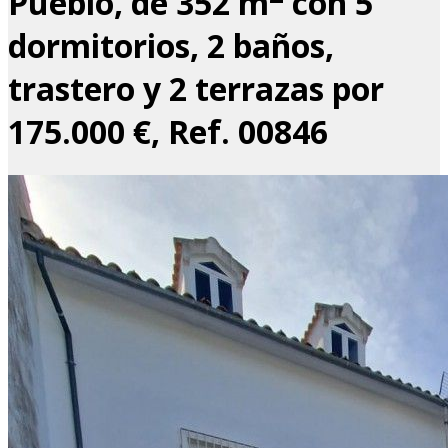
Pueblo, de 352 m
con 5
dormitorios, 2 baños,
trastero y 2 terrazas por
175.000 €, Ref. 00846