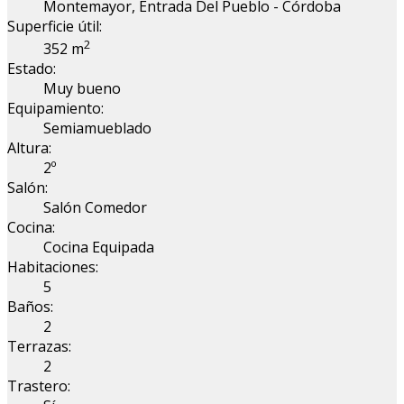
Montemayor, Entrada Del Pueblo - Córdoba
Superficie útil:
2
352 m
Estado:
Muy bueno
Equipamiento:
Semiamueblado
Altura:
2º
Salón:
Salón Comedor
Cocina:
Cocina Equipada
Habitaciones:
5
Baños:
2
Terrazas:
2
Trastero: