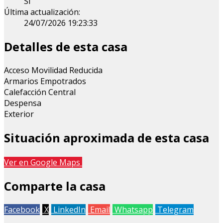
Sí
Última actualización:
24/07/2026 19:23:33
Detalles de esta casa
Acceso Movilidad Reducida
Armarios Empotrados
Calefacción Central
Despensa
Exterior
Situación aproximada de esta casa
Leaflet
| Map data ©
OpenStreetMap
contributors
Ver en Google Maps
+
Comparte la casa
−
Facebook
X
LinkedIn
Email
Whatsapp
Telegram