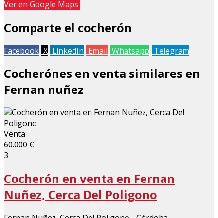
Ver en Google Maps
+
Comparte el cocherón
−
Facebook
X
LinkedIn
Email
Whatsapp
Telegram
Cocherónes en venta similares en
Fernan nuñez
Venta
60.000 €
3
Cocherón en venta en Fernan
Nuñez, Cerca Del Poligono
Fernan Nuñez, Cerca Del Poligono - Córdoba