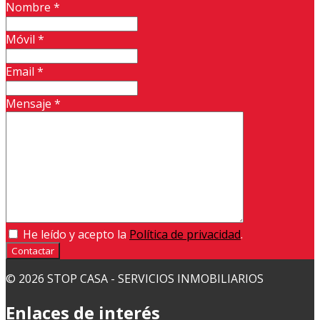
Nombre
*
Móvil
*
Email
*
Mensaje
*
He leído y acepto la
Política de privacidad
.
Contactar
© 2026 STOP CASA - SERVICIOS INMOBILIARIOS
Enlaces de interés