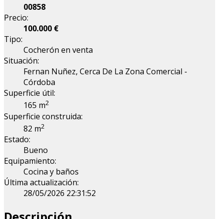
00858
Precio:
100.000 €
Tipo:
Cocherón en venta
Situación:
Fernan Nuñez, Cerca De La Zona Comercial -
Córdoba
Superficie útil:
2
165 m
Superficie construida:
2
82 m
Estado:
Bueno
Equipamiento:
Cocina y baños
Última actualización:
28/05/2026 22:31:52
Descripción