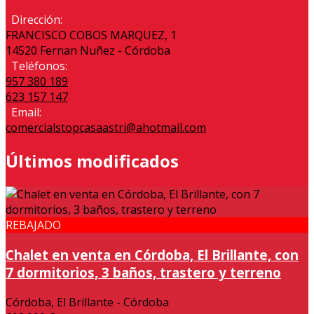
Dirección:
FRANCISCO COBOS MARQUEZ, 1
14520 Fernan Nuñez - Córdoba
Teléfonos:
957 380 189
623 157 147
Email:
comercialstopcasaastri@ahotmail.com
Últimos modificados
REBAJADO
Chalet en venta en Córdoba, El Brillante, con
7 dormitorios, 3 baños, trastero y terreno
Córdoba, El Brillante - Córdoba