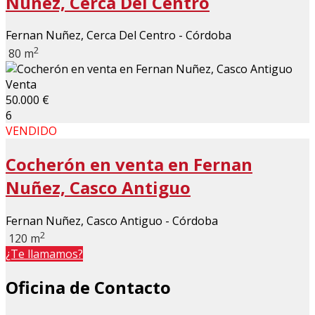
Nuñez, Cerca Del Centro
Fernan Nuñez, Cerca Del Centro - Córdoba
2
80 m
Venta
50.000 €
6
VENDIDO
Cocherón en venta en Fernan
Nuñez, Casco Antiguo
Fernan Nuñez, Casco Antiguo - Córdoba
2
120 m
¿Te llamamos?
Oficina de Contacto