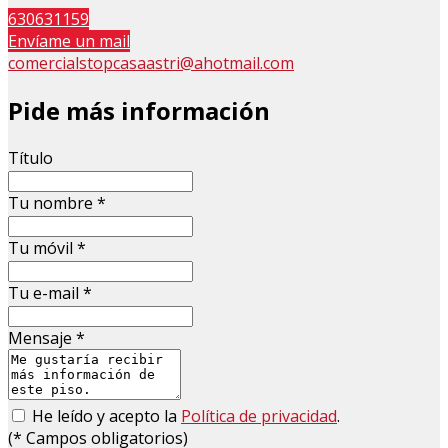
630631159
Envíame un mail
comercialstopcasaastri@ahotmail.com
Pide más información
Título
Tu nombre
*
Tu móvil
*
Tu e-mail
*
Mensaje
*
He leído y acepto la
Política de privacidad
.
(
*
Campos obligatorios)