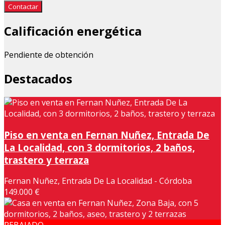
Contactar
Calificación energética
Pendiente de obtención
Destacados
Piso en venta en Fernan Nuñez, Entrada De
La Localidad, con 3 dormitorios, 2 baños,
trastero y terraza
Fernan Nuñez, Entrada De La Localidad - Córdoba
149.000 €