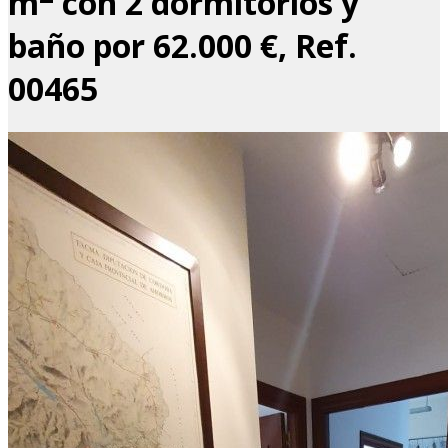
m
con 2 dormitorios y
baño por 62.000 €, Ref.
00465