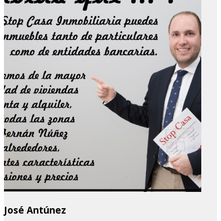
José Antúnez