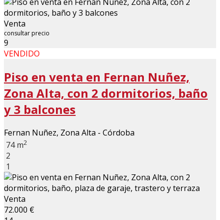
Venta
consultar precio
9
VENDIDO
Piso en venta en Fernan Nuñez,
Zona Alta, con 2 dormitorios, baño
y 3 balcones
Fernan Nuñez, Zona Alta - Córdoba
2
74 m
2
1
Venta
72.000 €