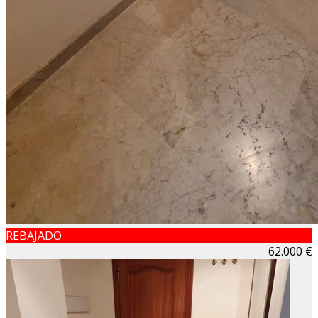
REBAJADO
62.000 €