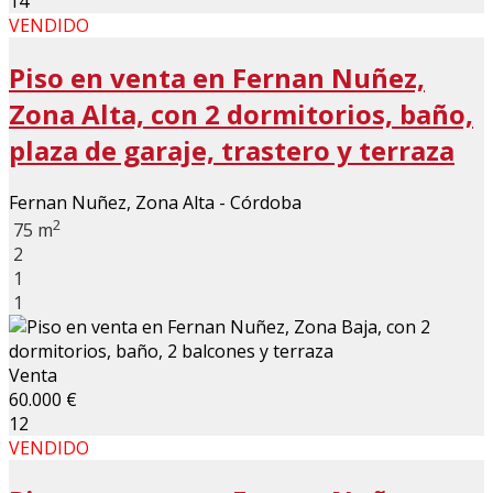
14
VENDIDO
Piso en venta en Fernan Nuñez,
Zona Alta, con 2 dormitorios, baño,
plaza de garaje, trastero y terraza
Fernan Nuñez, Zona Alta - Córdoba
2
75 m
2
1
1
Venta
60.000 €
12
VENDIDO