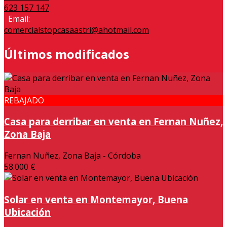
623 157 147
Email:
comercialstopcasaastri@ahotmail.com
Últimos modificados
REBAJADO
Casa para derribar en venta en Fernan Nuñez,
Zona Baja
Fernan Nuñez, Zona Baja - Córdoba
58.000 €
Solar en venta en Montemayor, Buena
Ubicación