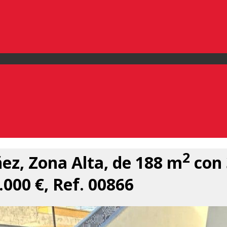
2
ez, Zona Alta, de 188 m
con 
.000 €, Ref. 00866