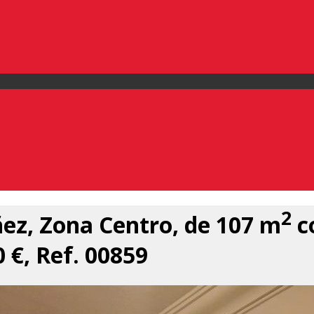
2
ez, Zona Centro, de 107 m
co
 €, Ref. 00859